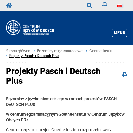
Zaloguj
Wyszukaj
MENU
Strona główna
Egzaminy międzynarodowe
Goethe-Institut
Projekty Pasch i Deutsch Plus
Projekty Pasch i Deutsch
Plus
Egzaminy z języka niemieckiego w ramach projektów PASCH i
DEUTSCH PLUS
w centrum egzaminacyjnym Goethe-Institut w Centrum Języków
Obcych PRz.
Centrum egzaminacyjne Goethe-Institut rozpoczęło swoja