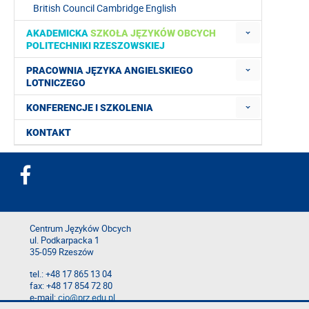
British Council Cambridge English
AKADEMICKA
SZKOŁA JĘZYKÓW OBCYCH
POLITECHNIKI RZESZOWSKIEJ
PRACOWNIA JĘZYKA ANGIELSKIEGO
LOTNICZEGO
KONFERENCJE I SZKOLENIA
KONTAKT
Centrum Języków Obcych
ul. Podkarpacka 1
35-059 Rzeszów
tel.: +48 17 865 13 04
fax: +48 17 854 72 80
e-mail:
cjo@prz.edu.pl