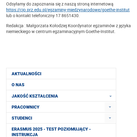
Odsyłamy do zapoznania się z naszą stroną internetową
https://cjo.prz.edu.pl/egzaminy-miedzynarodowe/goethe-institut
lub o kontakt telefoniczny 17 8651430.
Redakcja : Małgorzata Kołodziej Koordynator egzaminów z języka
niemieckiego w centrum egzaminacyjnym Goethe-Institut.
AKTUALNOŚCI
O NAS
JAKOŚĆ KSZTAŁCENIA
PRACOWNICY
STUDENCI
ERASMUS 2025 - TEST POZIOMUJĄCY -
INSTRUKCJA