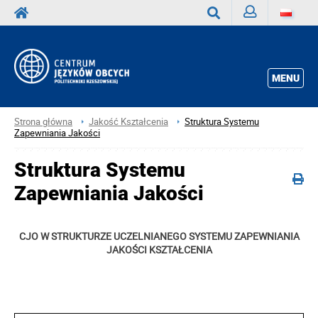
Zaloguj
Wyszukaj
MENU
Strona główna
Jakość Kształcenia
Struktura Systemu
Zapewniania Jakości
Struktura Systemu
Zapewniania Jakości
CJO W STRUKTURZE UCZELNIANEGO SYSTEMU ZAPEWNIANIA
JAKOŚCI KSZTAŁCENIA