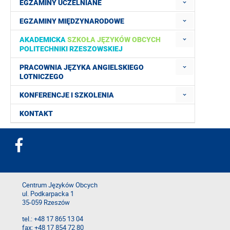
EGZAMINY UCZELNIANE
EGZAMINY MIĘDZYNARODOWE
AKADEMICKA
SZKOŁA JĘZYKÓW OBCYCH
POLITECHNIKI RZESZOWSKIEJ
PRACOWNIA JĘZYKA ANGIELSKIEGO
LOTNICZEGO
KONFERENCJE I SZKOLENIA
KONTAKT
Centrum Języków Obcych
ul. Podkarpacka 1
35-059 Rzeszów
tel.: +48 17 865 13 04
fax: +48 17 854 72 80