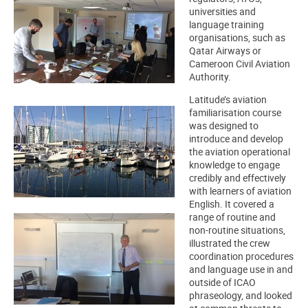
universities and
language training
organisations, such as
Qatar Airways or
Cameroon Civil Aviation
Authority.
Latitude’s aviation
familiarisation course
was designed to
introduce and develop
the aviation operational
knowledge to engage
credibly and effectively
with learners of aviation
English. It covered a
range of routine and
non-routine situations,
illustrated the crew
coordination procedures
and language use in and
outside of ICAO
phraseology, and looked