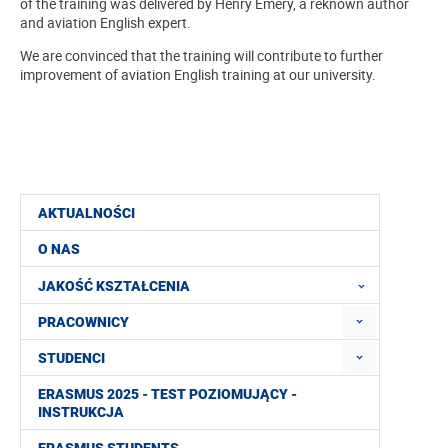
of the training was delivered by Henry Emery, a reknown author
and aviation English expert.
We are convinced that the training will contribute to further
improvement of aviation English training at our university.
AKTUALNOŚCI
O NAS
JAKOŚĆ KSZTAŁCENIA
PRACOWNICY
STUDENCI
ERASMUS 2025 - TEST POZIOMUJĄCY -
INSTRUKCJA