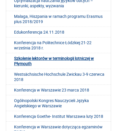
Optymalizacja nauczania języków obcych –
kierunki, aspekty, wyzwania
Malaga, Hiszpania w ramach programu Erasmus
plus 2018/2019
Edukonferencja 24.11.2018
Konferencja na Politechnice Łódzkiej 21-22
września 2018 r.
Szkolenie lektorów w terminologii lotniczej w
Plymouth
Westsächsische Hochschule Zwickau 3-9 czerwca
2018
Konferencja w Warszawie 23 marca 2018
Ogólnopolski Kongres Nauczycieli Języka
Angielskiego w Warszawie
Konferencja Goethe- Institut Warszawa luty 2018
Konferencja w Warszawie dotycząca egzaminów