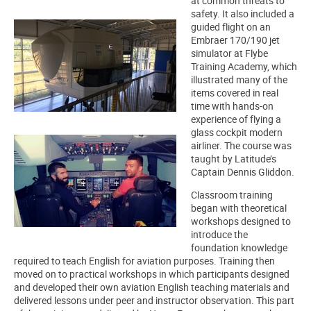
at common threats to
safety. It also included a
guided flight on an
Embraer 170/190 jet
simulator at Flybe
Training Academy, which
illustrated many of the
items covered in real
time with hands-on
experience of flying a
glass cockpit modern
airliner. The course was
taught by Latitude’s
Captain Dennis Gliddon.
Classroom training
began with theoretical
workshops designed to
introduce the
foundation knowledge
required to teach English for aviation purposes. Training then
moved on to practical workshops in which participants designed
and developed their own aviation English teaching materials and
delivered lessons under peer and instructor observation. This part