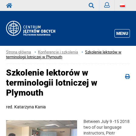
Zaloguj
Wyszukaj
MENU
Strona główna
Konferencje i szkolenia
Szkolenie lektorów w
terminologii lotniczej w Plymouth
Szkolenie lektorów w
terminologii lotniczej w
Plymouth
red.
Katarzyna Kania
Between July 9 -15 2018
two of our language
instructors, Piotr