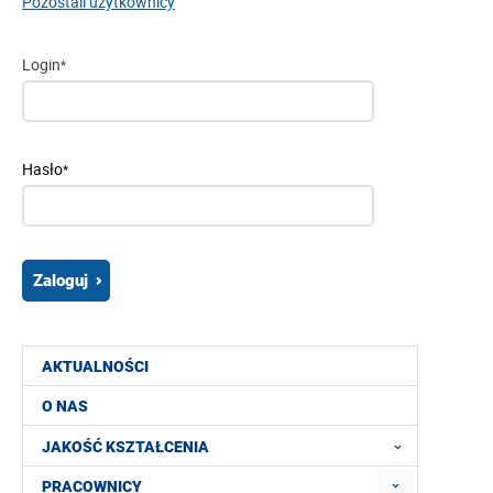
Pozostali użytkownicy
Login
*
Hasło
*
AKTUALNOŚCI
O NAS
JAKOŚĆ KSZTAŁCENIA
PRACOWNICY