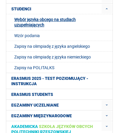
STUDENCI
Wybór języka obcego na studiach
uzupełniających
Wzór podania
Zapisy na olimpiadę z języka angielskiego
Zapisy na olimpiadę z języka niemieckiego
Zapisy na POLITALKS
ERASMUS 2025 - TEST POZIOMUJĄCY -
INSTRUKCJA
ERASMUS STUDENTS
EGZAMINY UCZELNIANE
EGZAMINY MIĘDZYNARODOWE
AKADEMICKA
SZKOŁA JĘZYKÓW OBCYCH
POLITECHNIKI RZESZOWSKIEJ