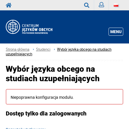
Zaloguj
Wyszukaj
MENU
Strona główna
Studenci
Wybór języka obcego na studiach
uzupełniających
Wybór języka obcego na
studiach uzupełniających
Niepoprawna konfiguracja modułu.
Dostęp tylko dla zalogowanych