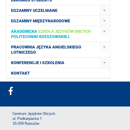
ERASMUS STUDENTS
EGZAMINY UCZELNIANE
EGZAMINY MIĘDZYNARODOWE
AKADEMICKA
SZKOŁA JĘZYKÓW OBCYCH
POLITECHNIKI RZESZOWSKIEJ
PRACOWNIA JĘZYKA ANGIELSKIEGO
LOTNICZEGO
KONFERENCJE I SZKOLENIA
KONTAKT
Centrum Języków Obcych
ul. Podkarpacka 1
35-059 Rzeszów