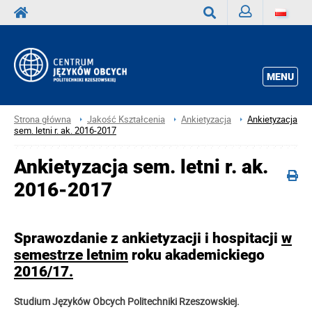
Zaloguj
Wyszukaj
MENU
Strona główna
Jakość Kształcenia
Ankietyzacja
Ankietyzacja
sem. letni r. ak. 2016-2017
Ankietyzacja sem. letni r. ak.
2016-2017
Sprawozdanie z ankietyzacji i hospitacji
w
semestrze letnim
roku akademickiego
2016/17.
Studium Języków Obcych Politechniki Rzeszowskiej.