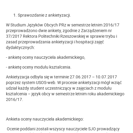
Sprawozdanie z ankietyzacji.
W Studium Języków Obcych PRz w semestrze letnim 2016/17
przeprowadzono dwie ankiety, zgodnie z Zarządzeniem nr
37/2017 Rektora Politechniki Rzeszowskiej w sprawie trybu i
zasad przeprowadzania ankietyzacji i hospitacji zajęć
dydaktycznych:
- ankietę oceny nauczyciela akademickiego,
- ankietę oceny modułu kształcenia.
Ankietyzacja odbyła się w terminie 27.06.2017 – 10.07.2017
poprzez system USOS-web. W procesie ankietyzacji mógł wziąć
udział każdy student uczestniczący w zajęciach z modułu
kształcenia – język obcy w semestrze letnim roku akademickiego
2016/17.
Ankieta oceny nauczyciela akademickiego:
Ocenie poddani zostali wszyscy nauczyciele SJO prowadzący