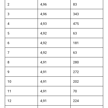
2
4,96
83
3
4,96
343
4
4,93
475
5
4,92
63
6
4,92
181
7
4,92
63
8
4,91
280
9
4,91
272
10
4,91
202
11
4,91
70
12
4,91
224