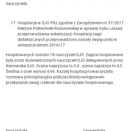
nauczyciela.
Hospitacje w SJO PRz zgodnie z Zarządzeniem nr 37/2017
Rektora Politechniki Rzeszowskiej w sprawie trybu i zasad
przeprowadzania ankietyzacji i hospitacji zajęć
dydaktycznych przeprowadzone zostały (wyłącznie) w
semestrze letnim 2016/17.
Hospitowanych zostało 18 nauczycieli SJO. Zajęcia hospitowane
były przez doświadczonych nauczycieli SJO delegowanych przez
Kierownika SJO. Ocena najwyższa to 5,0 , ocena najniższa to 4,5.
Średnia z ocen wynosi 4,94. Każdej hospitacji towarzyszyła
rozmowa pohospitacyjna podczas której następowało
przekazanie uwag i zaleceń dla nauczyciela hospitowanego.
Sporządziła: Zatwierdziła: