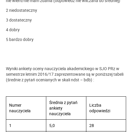
nie wiem/nie mam zdania (odpowiedź nie wliczana do średniej)
2 niedostateczny
3 dostateczny
4 dobry
5 bardzo dobry
Wyniki ankiety oceny nauczyciela akademickiego w SJO PRz w
semestrze letnim 2016/17 zaprezentowane są w poniższej tabeli
(średnie z pytań ocenianych w skali ndst – bdb) :
Średnia z pytań
Numer
Liczba
ankiety
nauczyciela
odpowiedzi
nauczyciela
1
5,0
28