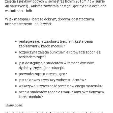
zajęcia z języków obcych w semestrze letnim 2016/17 ( w sumie
40 nauczycieli) . Ankieta zawierała następujące pytania oceniane
w skali ndst - bdb:
W jakim stopniu - bardzo dobrym, dobrym, dostatecznym,
niedostatecznym - nauczyciel:
realizuje zajęcia zgodnie z treściami kształcenia
zapisanymi w karcie modułu?
rozpoczyna zajęcia punktualnie i prowadzi zgodnie z
rozkładem zajęć?
jest dostępny dla studentów w ramach dyżurów
dydaktycznych (konsultacji)?
prowadzi zajęcia interesująco?
jest taktowny i życzliwy wobec studentów?
wskazywał użyteczność przedstawionego materiału?
ocenia studentów zgodnie z warunkami określonymi w
karcie modułu?
Skala ocen: