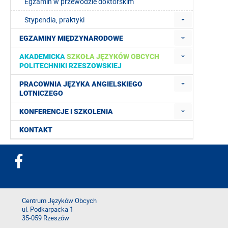
Egzamin w przewodzie doktorskim
Stypendia, praktyki
EGZAMINY MIĘDZYNARODOWE
AKADEMICKA
SZKOŁA JĘZYKÓW OBCYCH
POLITECHNIKI RZESZOWSKIEJ
PRACOWNIA JĘZYKA ANGIELSKIEGO
LOTNICZEGO
KONFERENCJE I SZKOLENIA
KONTAKT
Centrum Języków Obcych
ul. Podkarpacka 1
35-059 Rzeszów