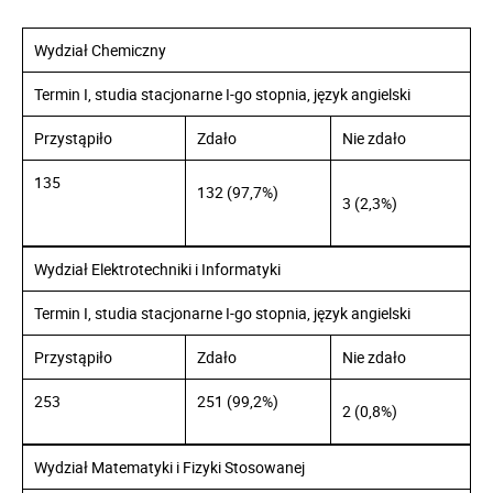
Wydział Chemiczny
Termin I, studia stacjonarne I-go stopnia, język angielski
Przystąpiło
Zdało
Nie zdało
135
132 (97,7%)
3 (2,3%)
Wydział Elektrotechniki i Informatyki
Termin I, studia stacjonarne I-go stopnia, język angielski
Przystąpiło
Zdało
Nie zdało
253
251 (99,2%)
2 (0,8%)
Wydział Matematyki i Fizyki Stosowanej