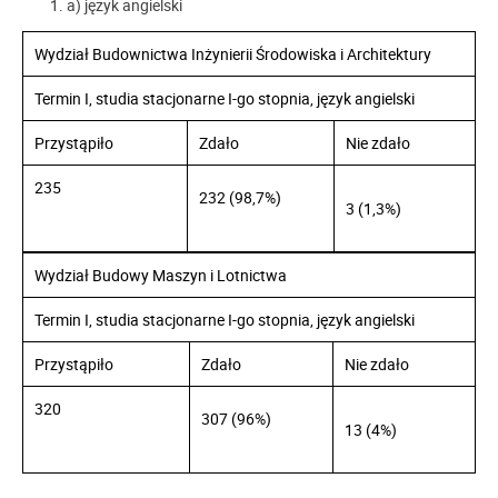
a) język angielski
Wydział Budownictwa Inżynierii Środowiska i Architektury
Termin I, studia stacjonarne I-go stopnia, język angielski
Przystąpiło
Zdało
Nie zdało
235
232 (98,7%)
3 (1,3%)
Wydział Budowy Maszyn i Lotnictwa
Termin I, studia stacjonarne I-go stopnia, język angielski
Przystąpiło
Zdało
Nie zdało
320
307 (96%)
13 (4%)