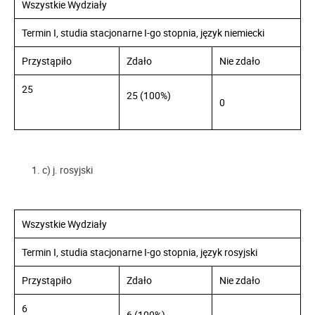
Wszystkie Wydziały
Termin I, studia stacjonarne I-go stopnia, język niemiecki
Przystąpiło
Zdało
Nie zdało
25
25 (100%)
0
c) j. rosyjski
Wszystkie Wydziały
Termin I, studia stacjonarne I-go stopnia, język rosyjski
Przystąpiło
Zdało
Nie zdało
6
6 (100%)