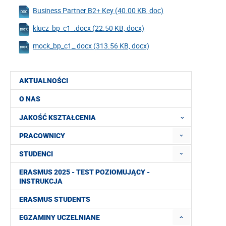
Business Partner B2+ Key (40.00 KB, doc)
klucz_bp_c1_.docx (22.50 KB, docx)
mock_bp_c1_.docx (313.56 KB, docx)
AKTUALNOŚCI
O NAS
JAKOŚĆ KSZTAŁCENIA
PRACOWNICY
STUDENCI
ERASMUS 2025 - TEST POZIOMUJĄCY -
INSTRUKCJA
ERASMUS STUDENTS
EGZAMINY UCZELNIANE