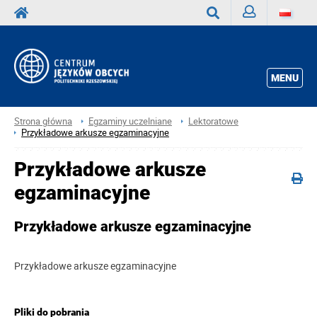
Zaloguj
Wyszukaj
MENU
Strona główna
Egzaminy uczelniane
Lektoratowe
Przykładowe arkusze egzaminacyjne
Przykładowe arkusze
egzaminacyjne
Przykładowe arkusze egzaminacyjne
Przykładowe arkusze egzaminacyjne
Pliki do pobrania