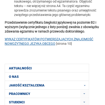
naukowego, otrzymanego od egzaminatora. Objętość
tekstu – nie więcej niż strona A4. Ta część egzaminu
sprawdza zrozumienie tekstu pisanego oraz umiejętność
zwięzłego przedstawienia jego głównej problematyki.
Przedstawienie certyfikatu biegłości językowej na poziomie B2 i
wyższym (wyłącznie jednego z listy poniżej) zwalnia z obowiązku
zdawania egzaminu w ramach przewodu doktorskiego.
WYKAZ CERTYFIKATÓW POTWIERDZAJĄCYCH ZNAJOMOŚĆ
NOWOŻYTNEGO JĘZYKA OBCEGO
[strona 10]
AKTUALNOŚCI
O NAS
JAKOŚĆ KSZTAŁCENIA
PRACOWNICY
STUDENCI