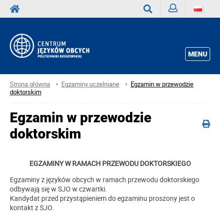
Zaloguj
Wyszukaj
MENU
Strona główna
Egzaminy uczelniane
Egzamin w przewodzie
doktorskim
Egzamin w przewodzie
doktorskim
EGZAMINY W RAMACH PRZEWODU DOKTORSKIEGO
Egzaminy z języków obcych w ramach przewodu doktorskiego
odbywają się w SJO w czwartki.
Kandydat przed przystąpieniem do egzaminu proszony jest o
kontakt z SJO.