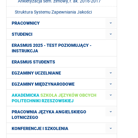
Ankietyzacja sem. zimowy, r. ak. 2016-2017
Struktura Systemu Zapewniania Jakości
PRACOWNICY
STUDENCI
ERASMUS 2025 - TEST POZIOMUJĄCY -
INSTRUKCJA
ERASMUS STUDENTS
EGZAMINY UCZELNIANE
EGZAMINY MIĘDZYNARODOWE
AKADEMICKA
SZKOŁA JĘZYKÓW OBCYCH
POLITECHNIKI RZESZOWSKIEJ
PRACOWNIA JĘZYKA ANGIELSKIEGO
LOTNICZEGO
KONFERENCJE I SZKOLENIA