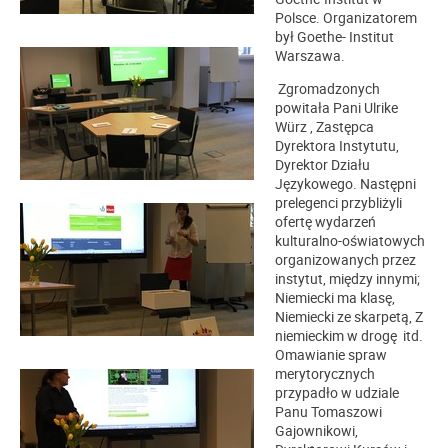
Polsce. Organizatorem
był Goethe- Institut
Warszawa.
Zgromadzonych
powitała Pani Ulrike
Würz , Zastępca
Dyrektora Instytutu,
Dyrektor Działu
Językowego. Następni
prelegenci przybliżyli
ofertę wydarzeń
kulturalno-oświatowych
organizowanych przez
instytut, między innymi;
Niemiecki ma klasę,
Niemiecki ze skarpetą, Z
niemieckim w drogę itd.
Omawianie spraw
merytorycznych
przypadło w udziale
Panu Tomaszowi
Gajownikowi,