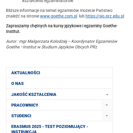
kształceniu egzaminatorów.
Bliższe informacje na temat egzaminów możecie Państwo
znaleźć na stronie
www.goethe.com.pl
lub
https://sjo.prz.edu.pl
Zapraszamy chętnych na kursy językowe i egzaminy Goethe-
Institut.
Autor : mgr
Małgorzata Kołodziej – Koordynator Egzaminów
Goethe –Institut w Studium Języków Obcych PRz
AKTUALNOŚCI
O NAS
JAKOŚĆ KSZTAŁCENIA
PRACOWNICY
STUDENCI
ERASMUS 2025 - TEST POZIOMUJĄCY -
INSTRUKCJA