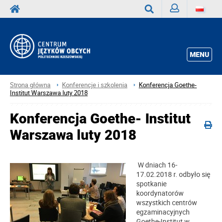
Zaloguj
Wyszukaj
MENU
Strona główna
Konferencje i szkolenia
Konferencja Goethe-
Institut Warszawa luty 2018
Konferencja Goethe- Institut
Warszawa luty 2018
W dniach 16-
17.02.2018 r. odbyło się
spotkanie
koordynatorów
wszystkich centrów
egzaminacyjnych
Goethe-Institut w