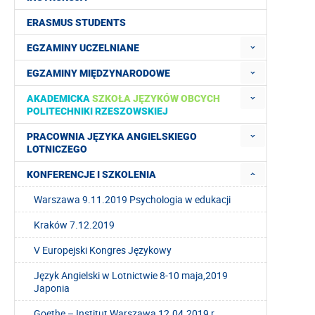
ERASMUS STUDENTS
EGZAMINY UCZELNIANE
EGZAMINY MIĘDZYNARODOWE
AKADEMICKA
SZKOŁA JĘZYKÓW OBCYCH
POLITECHNIKI RZESZOWSKIEJ
PRACOWNIA JĘZYKA ANGIELSKIEGO
LOTNICZEGO
KONFERENCJE I SZKOLENIA
Warszawa 9.11.2019 Psychologia w edukacji
Kraków 7.12.2019
V Europejski Kongres Językowy
Język Angielski w Lotnictwie 8-10 maja,2019
Japonia
Goethe – Institut Warszawa 12.04.2019 r.