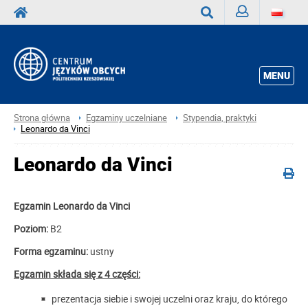
Zaloguj
Wyszukaj
MENU
Strona główna
Egzaminy uczelniane
Stypendia, praktyki
Leonardo da Vinci
Leonardo da Vinci
Egzamin Leonardo da Vinci
Poziom:
B2
Forma egzaminu:
ustny
Egzamin składa się z 4 części:
prezentacja siebie i swojej uczelni oraz kraju, do którego