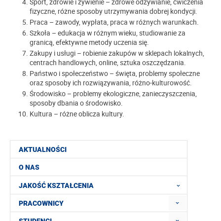
Sport, zdrowie i żywienie – zdrowe odżywianie, ćwiczenia
fizyczne, różne sposoby utrzymywania dobrej kondycji.
Praca – zawody, wypłata, praca w różnych warunkach.
Szkoła – edukacja w różnym wieku, studiowanie za
granicą, efektywne metody uczenia się.
Zakupy i usługi – robienie zakupów w sklepach lokalnych,
centrach handlowych, online, sztuka oszczędzania.
Państwo i społeczeństwo – święta, problemy społeczne
oraz sposoby ich rozwiązywania, różno-kulturowość.
Środowisko – problemy ekologiczne, zanieczyszczenia,
sposoby dbania o środowisko.
Kultura – różne oblicza kultury.
AKTUALNOŚCI
O NAS
JAKOŚĆ KSZTAŁCENIA
PRACOWNICY