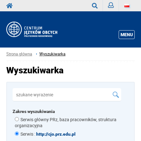
Zaloguj
Wyszukaj
MENU
Strona główna
Wyszukiwarka
Wyszukiwarka
Zakres wyszukiwania
Serwis główny PRz, baza pracowników, struktura
organizacyjna
Serwis :
http://cjo.prz.edu.pl