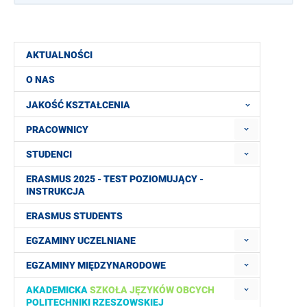
AKTUALNOŚCI
O NAS
JAKOŚĆ KSZTAŁCENIA
PRACOWNICY
STUDENCI
ERASMUS 2025 - TEST POZIOMUJĄCY -
INSTRUKCJA
ERASMUS STUDENTS
EGZAMINY UCZELNIANE
EGZAMINY MIĘDZYNARODOWE
AKADEMICKA
SZKOŁA JĘZYKÓW OBCYCH
POLITECHNIKI RZESZOWSKIEJ