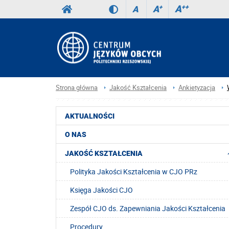
A
++
A
+
A
Strona główna
Jakość Kształcenia
Ankietyzacja
AKTUALNOŚCI
O NAS
JAKOŚĆ KSZTAŁCENIA
Polityka Jakości Kształcenia w CJO PRz
Księga Jakości CJO
Zespół CJO ds. Zapewniania Jakości Kształcenia
Procedury