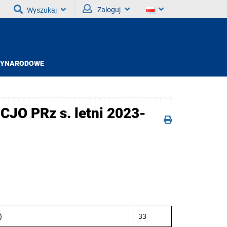
Zaloguj
Wyszukaj
ZYNARODOWE
 CJO PRz s. letni 2023-
)
33