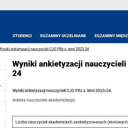
STUDENCI
EGZAMINY UCZELNIANE
EGZAMINY MIĘD
Wyniki ankietyzacji nauczycieli CJO PRz s. letni 2023-24
Wyniki ankietyzacji nauczycieli
24
Wyniki ankietyzacji nauczycieli CJO PRz s. letni 2023/24.
Ankieta nauczyciela akademickiego:
Liczba nauczycieli akademickich zankietyzowanych (etatowych