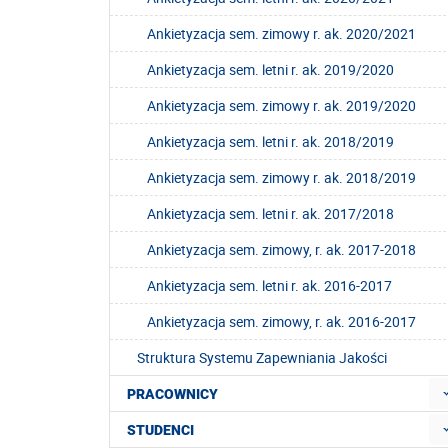
Ankietyzacja sem. zimowy r. ak. 2020/2021
Ankietyzacja sem. letni r. ak. 2019/2020
Ankietyzacja sem. zimowy r. ak. 2019/2020
Ankietyzacja sem. letni r. ak. 2018/2019
Ankietyzacja sem. zimowy r. ak. 2018/2019
Ankietyzacja sem. letni r. ak. 2017/2018
Ankietyzacja sem. zimowy, r. ak. 2017-2018
Ankietyzacja sem. letni r. ak. 2016-2017
Ankietyzacja sem. zimowy, r. ak. 2016-2017
Struktura Systemu Zapewniania Jakości
PRACOWNICY
STUDENCI