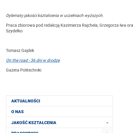
Dylematy jakości kształcenia w uczelniach wyższych.
Praca zbiorowa pod redakcją Kazimierza Rajchela, Grzegorza lwa ora
Szydełko
Tomasz Gajdek
On the road - 36 dni w drodze
Gazeta Politechniki
AKTUALNOŚCI
O NAS
JAKOŚĆ KSZTAŁCENIA