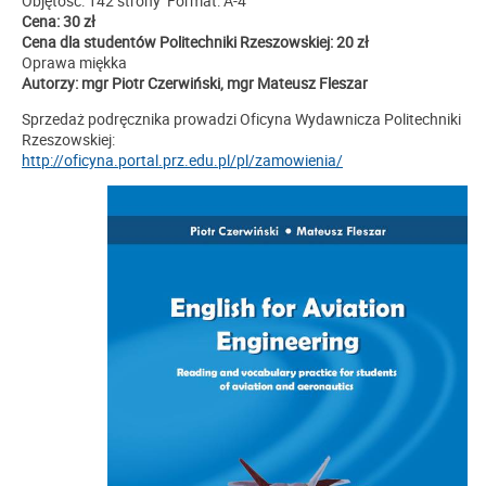
Objętość: 142 strony Format: A-4
Cena: 30 zł
Cena dla studentów Politechniki Rzeszowskiej: 20 zł
Oprawa miękka
Autorzy: mgr Piotr Czerwiński, mgr Mateusz Fleszar
Sprzedaż podręcznika prowadzi Oficyna Wydawnicza Politechniki
Rzeszowskiej:
http://oficyna.portal.prz.edu.pl/pl/zamowienia/