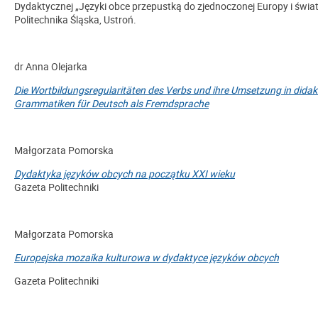
Dydaktycznej „Języki obce przepustką do zjednoczonej Europy i świa
Politechnika Śląska, Ustroń.
dr Anna Olejarka
Die Wortbildungsregularitäten des Verbs und ihre Umsetzung in didak
Grammatiken für Deutsch als Fremdsprache
Małgorzata Pomorska
Dydaktyka języków obcych na początku XXI wieku
Gazeta Politechniki
Małgorzata Pomorska
Europejska mozaika kulturowa w dydaktyce języków obcych
Gazeta Politechniki