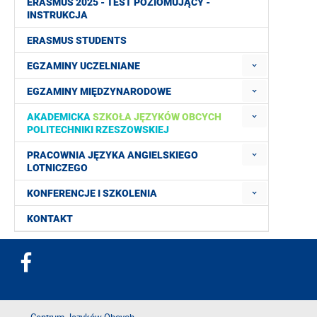
ERASMUS 2025 - TEST POZIOMUJĄCY -
INSTRUKCJA
ERASMUS STUDENTS
EGZAMINY UCZELNIANE
EGZAMINY MIĘDZYNARODOWE
AKADEMICKA
SZKOŁA JĘZYKÓW OBCYCH
POLITECHNIKI RZESZOWSKIEJ
PRACOWNIA JĘZYKA ANGIELSKIEGO
LOTNICZEGO
KONFERENCJE I SZKOLENIA
KONTAKT