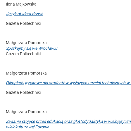
Ilona Majkowska
Język otwiera drzwi!
Gazeta Politechniki
Małgorzata Pomorska
Spotkajmy się we Wrocławiu
Gazeta Politechniki
Małgorzata Pomorska
Olimpiady językowe dla studentów wyższych uczelni technicznych w 
Gazeta Politechniki
Małgorzata Pomorska
Zadania stojące przed edukacją oraz glottodydaktyką w wielojęzyczne
wielokulturowej Europie