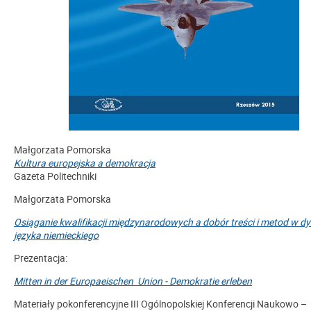
Małgorzata Pomorska
Kultura europejska a demokracja
Gazeta Politechniki
Małgorzata Pomorska
Osiąganie kwalifikacji międzynarodowych a dobór treści i metod w d
języka niemieckiego
Prezentacja:
Mitten in der Europaeischen Union - Demokratie erleben
Materiały pokonferencyjne III Ogólnopolskiej Konferencji Naukowo –