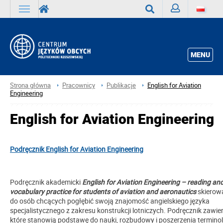
Zaloguj
Wyszukaj
MENU
Strona główna
Pracownicy
Publikacje
English for Aviation
Engineering
English for Aviation Engineering
Podręcznik English for Aviation Engineering
Podręcznik akademicki
English for Aviation Engineering – reading an
vocabulary practice for students of aviation and aeronautics
skierowa
do osób chcących pogłębić swoją znajomość angielskiego języka
specjalistycznego z zakresu konstrukcji lotniczych. Podręcznik zawier
które stanowią podstawę do nauki, rozbudowy i poszerzenia terminol