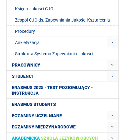
Księga Jakości CJO
Zespół CJO ds. Zapewniania Jakości Kształcenia
Procedury
Ankietyzacja
Struktura Systemu Zapewniania Jakości
PRACOWNICY
STUDENCI
ERASMUS 2025 - TEST POZIOMUJĄCY -
INSTRUKCJA
ERASMUS STUDENTS
EGZAMINY UCZELNIANE
EGZAMINY MIĘDZYNARODOWE
AKADEMICKA
SZKOŁA JĘZYKÓW OBCYCH