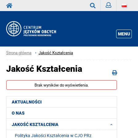
Zaloguj
Wyszukaj
MENU
Strona główna
Jakość Kształcenia
Jakość Kształcenia
Brak wyników do wyświetlenia.
AKTUALNOŚCI
O NAS
JAKOŚĆ KSZTAŁCENIA
Polityka Jakości Kształcenia w CJO PRz