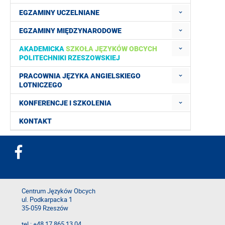
EGZAMINY UCZELNIANE
EGZAMINY MIĘDZYNARODOWE
AKADEMICKA
SZKOŁA JĘZYKÓW OBCYCH
POLITECHNIKI RZESZOWSKIEJ
PRACOWNIA JĘZYKA ANGIELSKIEGO
LOTNICZEGO
KONFERENCJE I SZKOLENIA
KONTAKT
Centrum Języków Obcych
ul. Podkarpacka 1
35-059 Rzeszów
tel.: +48 17 865 13 04