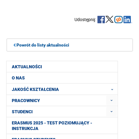
Udostępnij:
Powrót do listy aktualności
AKTUALNOŚCI
O NAS
JAKOŚĆ KSZTAŁCENIA
PRACOWNICY
STUDENCI
ERASMUS 2025 - TEST POZIOMUJĄCY -
INSTRUKCJA