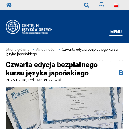
Zaloguj
Wyszukaj
MENU
Strona główna
Aktualności
Czwarta edycja bezpłatnego kursu
języka japońskiego
Czwarta edycja bezpłatnego
kursu języka japońskiego
2025-07-08
, red.
Mateusz Szal