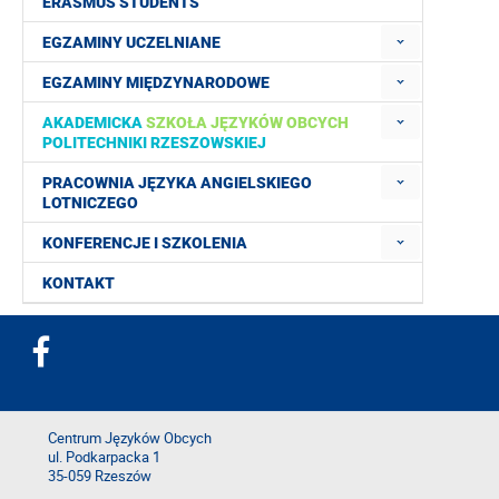
ERASMUS STUDENTS
EGZAMINY UCZELNIANE
EGZAMINY MIĘDZYNARODOWE
AKADEMICKA
SZKOŁA JĘZYKÓW OBCYCH
POLITECHNIKI RZESZOWSKIEJ
PRACOWNIA JĘZYKA ANGIELSKIEGO
LOTNICZEGO
KONFERENCJE I SZKOLENIA
KONTAKT
Centrum Języków Obcych
ul. Podkarpacka 1
35-059 Rzeszów