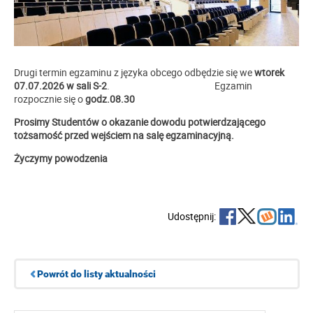
Drugi termin egzaminu z języka obcego odbędzie się we
wtorek
07.07.2026 w sali S-2
. Egzamin
rozpocznie się o
godz.08.30
Prosimy Studentów o okazanie dowodu potwierdzającego
tożsamość przed wejściem na salę egzaminacyjną.
Życzymy powodzenia
Udostępnij:
Powrót do listy aktualności