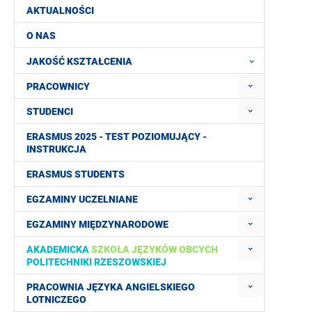
AKTUALNOŚCI
O NAS
JAKOŚĆ KSZTAŁCENIA
PRACOWNICY
STUDENCI
ERASMUS 2025 - TEST POZIOMUJĄCY -
INSTRUKCJA
ERASMUS STUDENTS
EGZAMINY UCZELNIANE
EGZAMINY MIĘDZYNARODOWE
AKADEMICKA
SZKOŁA JĘZYKÓW OBCYCH
POLITECHNIKI RZESZOWSKIEJ
PRACOWNIA JĘZYKA ANGIELSKIEGO
LOTNICZEGO