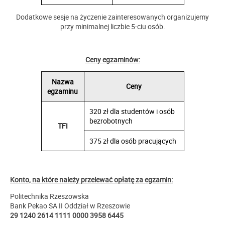
Dodatkowe sesje na życzenie zainteresowanych organizujemy
przy minimalnej liczbie 5-ciu osób.
Ceny egzaminów:
Nazwa
Ceny
egzaminu
320 zł dla studentów i osób
bezrobotnych
TFI
375 zł dla osób pracujących
Konto, na które należy przelewać opłatę za egzamin:
Politechnika Rzeszowska
Bank Pekao SA II Oddział w Rzeszowie
29 1240 2614 1111 0000 3958 6445