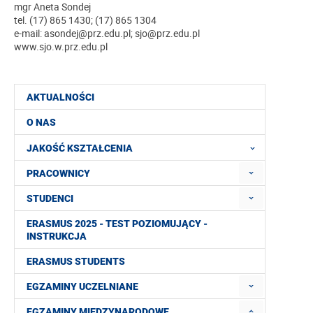
mgr Aneta Sondej
tel. (17) 865 1430; (17) 865 1304
e-mail: asondej@prz.edu.pl; sjo@prz.edu.pl
www.sjo.w.prz.edu.pl
AKTUALNOŚCI
O NAS
JAKOŚĆ KSZTAŁCENIA
PRACOWNICY
STUDENCI
ERASMUS 2025 - TEST POZIOMUJĄCY -
INSTRUKCJA
ERASMUS STUDENTS
EGZAMINY UCZELNIANE
EGZAMINY MIĘDZYNARODOWE