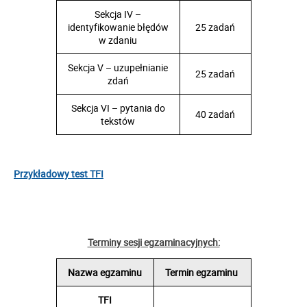
Sekcja IV –
identyfikowanie błędów
25 zadań
w zdaniu
Sekcja V – uzupełnianie
25 zadań
zdań
Sekcja VI – pytania do
40 zadań
tekstów
Przykładowy test TFI
Terminy sesji egzaminacyjnych:
Nazwa egzaminu
Termin egzaminu
TFI