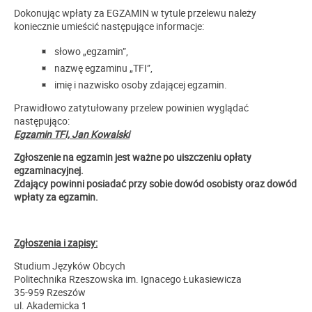
Dokonując wpłaty za EGZAMIN w tytule przelewu należy
koniecznie umieścić następujące informacje:
słowo „egzamin”,
nazwę egzaminu „TFI”,
imię i nazwisko osoby zdającej egzamin.
Prawidłowo zatytułowany przelew powinien wyglądać
następująco:
Egzamin TFI, Jan Kowalski
Zgłoszenie na egzamin jest ważne po uiszczeniu opłaty
egzaminacyjnej.
Zdający powinni posiadać przy sobie dowód osobisty oraz dowód
wpłaty za egzamin.
Zgłoszenia i zapisy:
Studium Języków Obcych
Politechnika Rzeszowska im. Ignacego Łukasiewicza
35-959 Rzeszów
ul. Akademicka 1