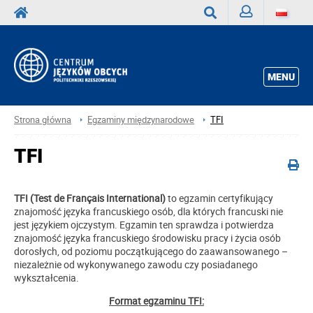
Zaloguj
Wyszukaj
MENU
Strona główna
Egzaminy międzynarodowe
TFI
TFI
TFI (Test de Français International)
to egzamin certyfikujący
znajomość języka francuskiego osób, dla których francuski nie
jest językiem ojczystym. Egzamin ten sprawdza i potwierdza
znajomość języka francuskiego środowisku pracy i życia osób
dorosłych, od poziomu początkującego do zaawansowanego –
niezależnie od wykonywanego zawodu czy posiadanego
wykształcenia.
Format egzaminu TFI: